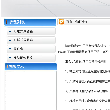
首页
>>
新闻中心
产品列表
可堆式周转箱
可插式周转箱
随着物流行业的不断发展和进步，
零件盒
转箱的正确使用规范来使用的话，则不
多功能物料盒
那么，我们在使用带盖周转箱时，
视频展示
1
、带盖周转箱应避免遭受阳光暴
2
、严禁将货物从高处抛掷在带盖
3
、严禁将带盖周转箱从高处抛落
4
、堆垛使用时，应考虑自身带盖