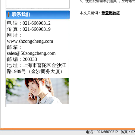
5
、使用配套塑料托盘时，应考虑
本文关键词：
带盖
周转箱
联系我们
电 话：021-66690312
传 真：021-66690319
网 址：
www.shzongcheng.com
邮 箱：
sales@56zongcheng.com
邮 编：200333
地 址：上海市普陀区金沙江
路1989号（金沙商务大厦）
电话：021-66690312 传真：021