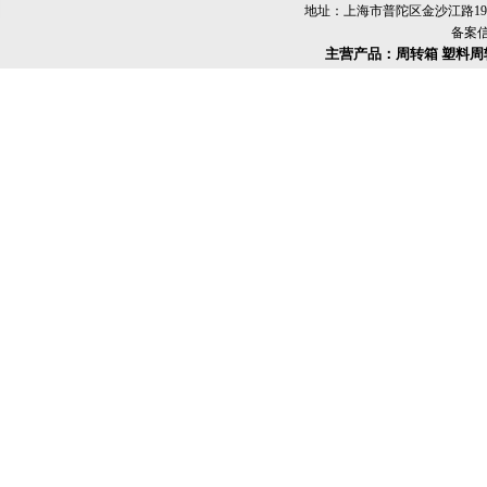
地址：上海市普陀区金沙江路1989号
备案
主营产品：
周转箱
塑料周