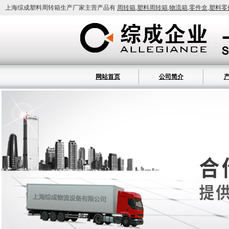
上海综成塑料周转箱生产厂家主营产品有
周转箱
,
塑料周转箱
,
物流箱
,
零件盒
,
塑料零
网站首页
公司简介